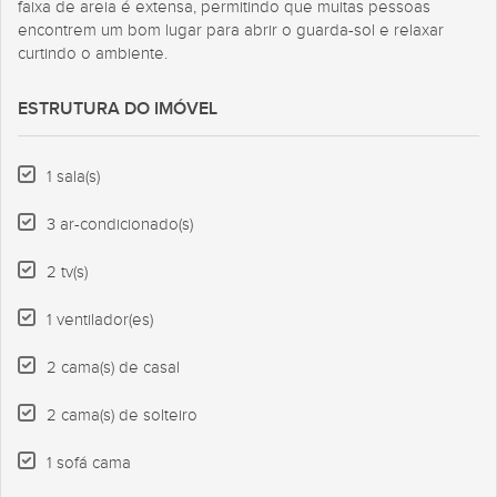
faixa de areia é extensa, permitindo que muitas pessoas
encontrem um bom lugar para abrir o guarda-sol e relaxar
curtindo o ambiente.
ESTRUTURA DO IMÓVEL
1 sala(s)
3 ar-condicionado(s)
2 tv(s)
1 ventilador(es)
2 cama(s) de casal
2 cama(s) de solteiro
1 sofá cama