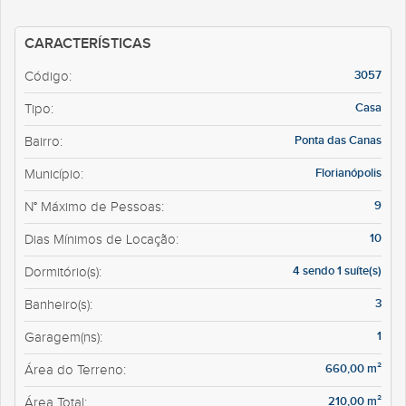
CARACTERÍSTICAS
3057
Código:
Casa
Tipo:
Ponta das Canas
Bairro:
Florianópolis
Município:
9
N° Máximo de Pessoas:
10
Dias Mínimos de Locação:
4 sendo 1 suíte(s)
Dormitório(s):
3
Banheiro(s):
1
Garagem(ns):
660,00 m²
Área do Terreno:
210,00 m²
Área Total: