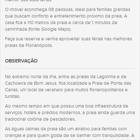
O imóvel aconchega 08 pessoas, ideal para famílias grandes
que buscam conforto e entretenimento próximo da praia. A
casa fica a 110 metros da praia e cerca de 1 minutos de
caminhada (fonte Google Maps).
Faça sua reserva e venha aproveitar suas férias nas melhores
praias de Florianópolis.
OBSERVAÇÃO
No extremo norte da ilha, entre as praias da Lagoinha e da
Cachoeira de Bom Jesus, fica localizada a Praia de Ponta das
Canas, um local de veraneio para muitos florianopolitanos e
turistas.
Ao mesmo tempo em que possui uma boa infraestrutura de
serviços, hotéis e prédios modernos, a praia ainda guarda uma
tradicional colônia de pescadores..
As águas calmas da praia são um atrativo para famílias com
crianças e para quem gosta de se banhar com tranquilidade. A