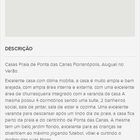
DESCRIÇÃO
Casas Praia de Ponta das Canas Florianópolis, Aluguel no
Verão.
Excelente casa com ótima mobília, a casa é muito ampla e bem
arejada, com ampla área interna e externa, com uma excelente
área de churrasqueira integrado com a varanda da casa A
mesma possui 4 dormitórios sendo uma suíte, 2 banheiros
social, sala de jantar, sala de estar e cozinha. Uma excelente
varanda para descansar após um lindo dia de praia, a casa fica
perto da praia e do centrinho de Ponta das Canas, A mesma
tem um belo jardim florido, excelente para as crianças se
divertirem ao máximo jogando futebol, vôlei e curtindo o
melhor das suas férias.