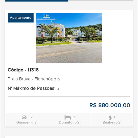
Apartamento
Código - 11316
Praia Brava - Florianópolis
N° Máximo de Pessoas
: 5
R$ 880.000,00
2
2
1
Garagem(ns)
Dormitório(s)
Banheiro(s)