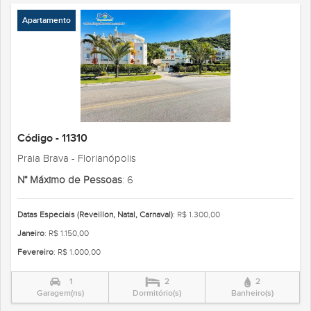
Apartamento
Código - 11310
Praia Brava - Florianópolis
N° Máximo de Pessoas
: 6
Datas Especiais (Reveillon, Natal, Carnaval)
: R$ 1.300,00
Janeiro
: R$ 1.150,00
Fevereiro
: R$ 1.000,00
1
2
2
Garagem(ns)
Dormitório(s)
Banheiro(s)