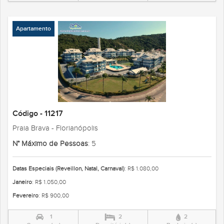
Apartamento
Código - 11217
Praia Brava - Florianópolis
N° Máximo de Pessoas
: 5
Datas Especiais (Reveillon, Natal, Carnaval)
: R$ 1.080,00
Janeiro
: R$ 1.050,00
Fevereiro
: R$ 900,00
1
2
2