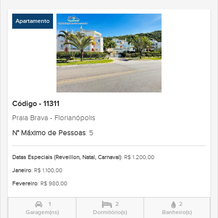
Apartamento
Código - 11311
Praia Brava - Florianópolis
N° Máximo de Pessoas
: 5
Datas Especiais (Reveillon, Natal, Carnaval)
: R$ 1.200,00
Janeiro
: R$ 1.100,00
Fevereiro
: R$ 980,00
1
2
2
Garagem(ns)
Dormitório(s)
Banheiro(s)