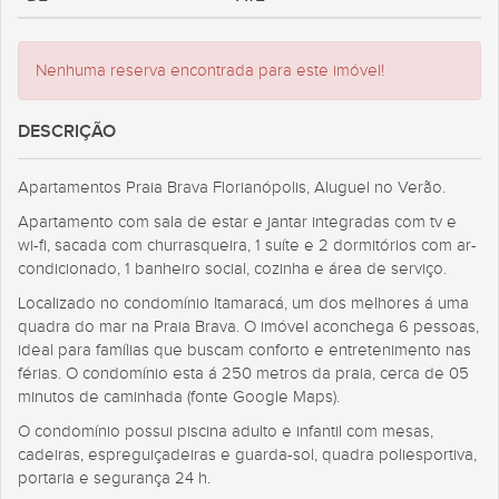
Nenhuma reserva encontrada para este imóvel!
DESCRIÇÃO
Apartamentos Praia Brava Florianópolis, Aluguel no Verão.
Apartamento com sala de estar e jantar integradas com tv e
wi-fi, sacada com churrasqueira, 1 suíte e 2 dormitórios com ar-
condicionado, 1 banheiro social, cozinha e área de serviço.
Localizado no condomínio Itamaracá, um dos melhores á uma
quadra do mar na Praia Brava. O imóvel aconchega 6 pessoas,
ideal para famílias que buscam conforto e entretenimento nas
férias. O condomínio esta á 250 metros da praia, cerca de 05
minutos de caminhada (fonte Google Maps).
O condomínio possui piscina adulto e infantil com mesas,
cadeiras, espreguiçadeiras e guarda-sol, quadra poliesportiva,
portaria e segurança 24 h.