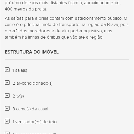
próximo dele (os mais distantes ficam a, aproximadamente,
400 metros da praia).
As saídas para a praia contam com estacionamento público. O
carro é o principal meio de transporte na região da Brava, pois
o perfil dos moradores é de alto poder aquisitivo, mas
também há linhas de ônibus que vão até a região..
ESTRUTURA DO IMÓVEL
1 sala(s)
2 ar-condicionado(s)
2 tv(s)
3 cama(s) de casal
1 ventilador(es) de teto