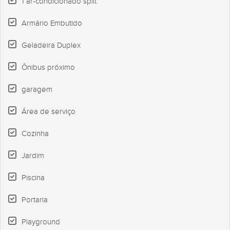
1 ar-condicionado split
Armário Embutido
Geladeira Duplex
Ônibus próximo
garagem
Área de serviço
Cozinha
Jardim
Piscina
Portaria
Playground