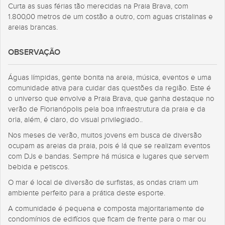
Curta as suas férias tão merecidas na Praia Brava, com
1.800,00 metros de um costão a outro, com aguas cristalinas e
areias brancas.
OBSERVAÇÃO
Águas límpidas, gente bonita na areia, música, eventos e uma
comunidade ativa para cuidar das questões da região. Este é
o universo que envolve a Praia Brava, que ganha destaque no
verão de Florianópolis pela boa infraestrutura da praia e da
orla, além, é claro, do visual privilegiado..
Nos meses de verão, muitos jovens em busca de diversão
ocupam as areias da praia, pois é lá que se realizam eventos
com DJs e bandas. Sempre há música e lugares que servem
bebida e petiscos.
O mar é local de diversão de surfistas, as ondas criam um
ambiente perfeito para a prática deste esporte.
A comunidade é pequena e composta majoritariamente de
condomínios de edifícios que ficam de frente para o mar ou