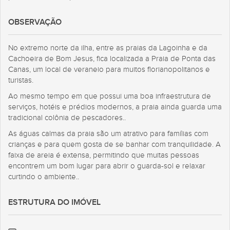
OBSERVAÇÃO
No extremo norte da ilha, entre as praias da Lagoinha e da
Cachoeira de Bom Jesus, fica localizada a Praia de Ponta das
Canas, um local de veraneio para muitos florianopolitanos e
turistas.
Ao mesmo tempo em que possui uma boa infraestrutura de
serviços, hotéis e prédios modernos, a praia ainda guarda uma
tradicional colônia de pescadores..
As águas calmas da praia são um atrativo para famílias com
crianças e para quem gosta de se banhar com tranquilidade. A
faixa de areia é extensa, permitindo que muitas pessoas
encontrem um bom lugar para abrir o guarda-sol e relaxar
curtindo o ambiente..
ESTRUTURA DO IMÓVEL