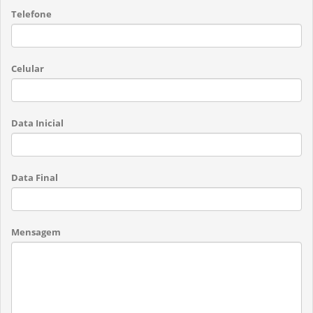
Telefone
Celular
Data Inicial
Data Final
Mensagem