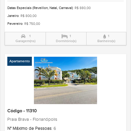
Datas Especiais (Reveillon, Natal, Carnaval)
: R$ 880,00
Janeiro
: R$ 800,00
Fevereiro
: R$ 750,00
1
1
1
Garagem(ns)
Dormitório(s)
Banheiro(s)
Apartamento
Código - 11310
Praia Brava - Florianópolis
N° Máximo de Pessoas
: 6