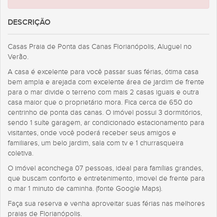
DESCRIÇÃO
Casas Praia de Ponta das Canas Florianópolis, Aluguel no
Verão.
A casa é excelente para você passar suas férias, ótima casa
bem ampla e arejada com excelente área de jardim de frente
para o mar divide o terreno com mais 2 casas iguais e outra
casa maior que o proprietário mora. Fica cerca de 650 do
centrinho de ponta das canas. O imóvel possui 3 dormitórios,
sendo 1 suíte garagem, ar condicionado estacionamento para
visitantes, onde você poderá receber seus amigos e
familiares, um belo jardim, sala com tv e 1 churrasqueira
coletiva.
O imóvel aconchega 07 pessoas, ideal para famílias grandes,
que buscam conforto e entretenimento, imovel de frente para
o mar 1 minuto de caminha. (fonte Google Maps).
Faça sua reserva e venha aproveitar suas férias nas melhores
praias de Florianópolis.