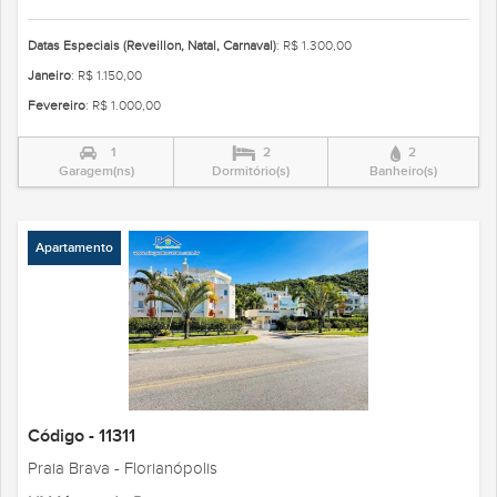
Datas Especiais (Reveillon, Natal, Carnaval)
: R$ 1.300,00
Janeiro
: R$ 1.150,00
Fevereiro
: R$ 1.000,00
1
2
2
Garagem(ns)
Dormitório(s)
Banheiro(s)
Apartamento
Código - 11311
Praia Brava - Florianópolis