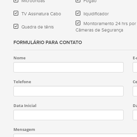
Microondas
Fogão
TV Assinatura Cabo
liquidificador
Monitoramento 24 hrs por
Quadra de tênis
Câmeras de Segurança
FORMULÁRIO PARA CONTATO
Nome
E-
Telefone
Ce
Data Inicial
Da
Mensagem