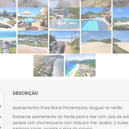
DESCRIÇÃO
0
Apartamentos Praia Brava Florianópolis, Aluguel no Verão.
Excelente apartamento de frente para o mar com, sala de estar
o
sacada com churrasqueira com vista pro mar, lavabo, 2 suíte
a
banheiro social, cozinha e área de serviço.