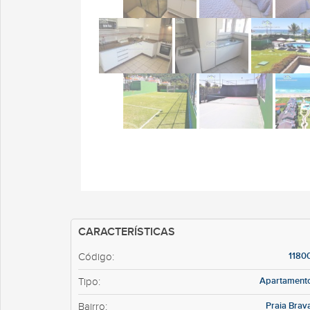
CARACTERÍSTICAS
1180
Código:
Apartament
Tipo:
Praia Brav
Bairro: