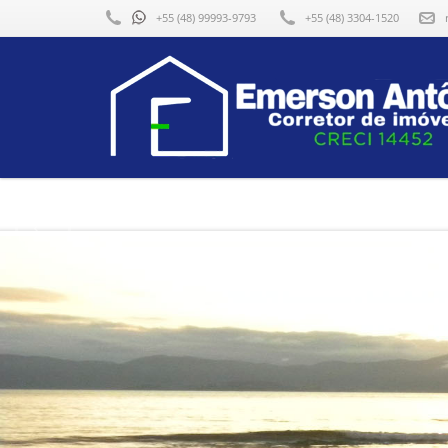
f
+55 (48) 99993-9793
+55 (48) 3304-1520