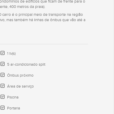
domínios de edifícios que ficam de frente para o
ente, 400 metros da praia).
 carro é o principal meio de transporte na região
tivo, mas também há linhas de ônibus que vão até a
1 tv(s)
5 ar-condicionado split
Ônibus próximo
Área de serviço
Piscina
Portaria