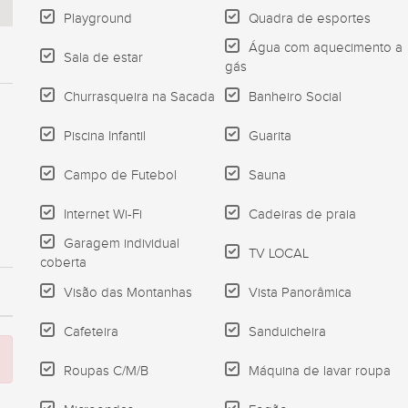
Playground
Quadra de esportes
Água com aquecimento a
Sala de estar
gás
Churrasqueira na Sacada
Banheiro Social
Piscina Infantil
Guarita
Campo de Futebol
Sauna
Internet Wi-Fi
Cadeiras de praia
Garagem individual
TV LOCAL
coberta
Visão das Montanhas
Vista Panorâmica
Cafeteira
Sanduicheira
Roupas C/M/B
Máquina de lavar roupa