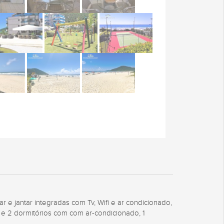
 e jantar integradas com Tv, Wifi e ar condicionado,
s e 2 dormitórios com com ar-condicionado, 1