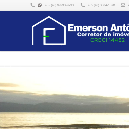
f
+55 (48) 99993-9793
+55 (48) 3304-1520