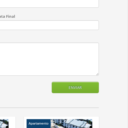
ta Final
Apartamento