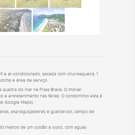
-fi e ar-condicionado, sacada com churrasqueira, 1
ozinha e área de serviço.
 quadra do mar na Praia Brava. O imóvel
o e entretenimento nas férias. O condomínio esta á
te Google Maps).
deiras, espreguiçadeiras e guarda-sol, campo de
0,00 metros de um costão a outro, com aguas