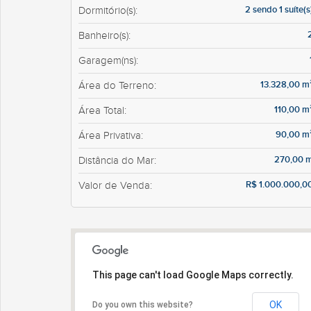
2 sendo 1 suíte(s
Dormitório(s):
Banheiro(s):
Garagem(ns):
13.328,00 m
Área do Terreno:
110,00 m
Área Total:
90,00 m
Área Privativa:
270,00 
Distância do Mar:
R$ 1.000.000,0
Valor de Venda:
This page can't load Google Maps correctly.
OK
Do you own this website?