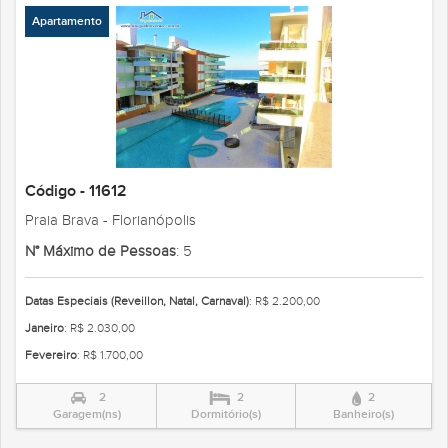
Apartamento
Código - 11612
Praia Brava - Florianópolis
N° Máximo de Pessoas
: 5
Datas Especiais (Reveillon, Natal, Carnaval)
: R$ 2.200,00
Janeiro
: R$ 2.030,00
Fevereiro
: R$ 1.700,00
2
2
2
Garagem(ns)
Dormitório(s)
Banheiro(s)