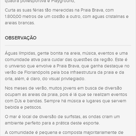
quadra poliesportiva e Playground,
Curta as suas férias tão merecidas na Praia Brava, com
1.800,00 metros de um costão a outro, com aguas cristalinas e
areias brancas.
OBSERVAÇÃO
Águas límpidas, gente bonita na areia, música, eventos e uma
comunidade ativa para cuidar das questões da região. Este é
o universo que envolve a Praia Brava, que ganha destaque no
verão de Florianópolis pela boa infraestrutura da praia e da
orla, além, é claro, do visual privilegiado.
Nos meses de verão, muitos jovens em busca de diversão
ocupam as areias da praia, pois é lá que se realizam eventos
com DJs e bandas. Sempre há música e lugares que servem
bebida e petiscos.
O mar é local de diversão de surfistas, as ondas criam um
ambiente perfeito para a prática deste esporte.
A comunidade é pequena e composta majoritariamente de