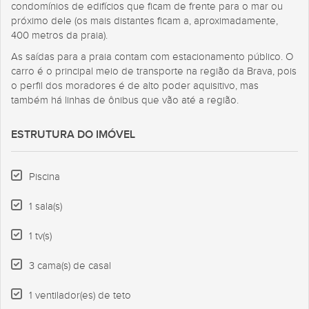
condomínios de edifícios que ficam de frente para o mar ou
próximo dele (os mais distantes ficam a, aproximadamente,
400 metros da praia).
As saídas para a praia contam com estacionamento público. O
carro é o principal meio de transporte na região da Brava, pois
o perfil dos moradores é de alto poder aquisitivo, mas
também há linhas de ônibus que vão até a região.
ESTRUTURA DO IMÓVEL
Piscina
1 sala(s)
1 tv(s)
3 cama(s) de casal
1 ventilador(es) de teto