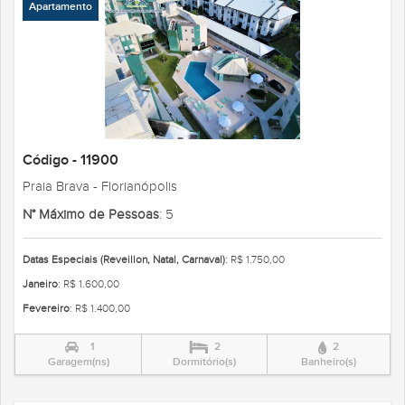
Apartamento
Código - 11900
Praia Brava - Florianópolis
N° Máximo de Pessoas
: 5
Datas Especiais (Reveillon, Natal, Carnaval)
: R$ 1.750,00
Janeiro
: R$ 1.600,00
Fevereiro
: R$ 1.400,00
1
2
2
Garagem(ns)
Dormitório(s)
Banheiro(s)