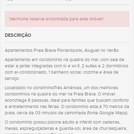
Nenhuma reserva encontrada para este imóvel!
DESCRIÇÃO
Apartamentos Praia Brava Florianópolis, Aluguel no Verão.
Apartamento em condomínio na quadra do mar, com sala de
estar e jantar integradas com tv e wi-fi, 2 suítes e 2 dormitórios
com ar-condicionado, 1 banheiro social, cozinha e área de
serviço.
Localizado no condimínioTrês Américas, um dos melhores
condomínios na quadra do mar na Praia Brava. O imóvel
aconchega 8 pessoas, ideal para famílias que buscam conforto
e entretenimento nas férias. O condomínio esta á 70 metros da
praia, cerca de 03 minutos de caminhada (fonte Google Maps).
O condomínio possui piscina adulto e infantil com cadeiras,
mesas, espreguiçadeiras e guarda-sol, área de churrasqueira,