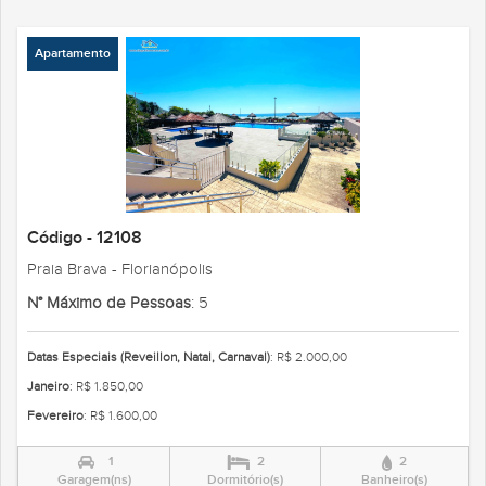
Apartamento
Código - 12108
Praia Brava - Florianópolis
N° Máximo de Pessoas
: 5
Datas Especiais (Reveillon, Natal, Carnaval)
: R$ 2.000,00
Janeiro
: R$ 1.850,00
Fevereiro
: R$ 1.600,00
1
2
2
Garagem(ns)
Dormitório(s)
Banheiro(s)