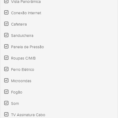
Vista Panorâmica
Conexão Internet
Cafeteira
Sanduicheira
Panela de Pressão
Roupas C/M/B
Ferro Elétrico
Microondas
Fogão
Som
TV Assinatura Cabo