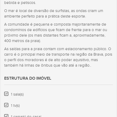
bebida e petiscos.
O mar é local de diversão de surfistas, as ondas criam um
ambiente perfeito para a prática deste esporte.
A comunidade é pequena e composta majoritariamente de
condomínios de edifícios que ficam de frente para o mar ou
próximo dele (os mais distantes ficam a, aproximadamente,
400 metros da praia).
As saídas para a praia contam com estacionamento público. O
carro é o principal meio de transporte na região da Brava, pois
o perfil dos moradores é de alto poder aquisitivo, mas
também há linhas de ônibus que vão até a região..
ESTRUTURA DO IMÓVEL
1 sala(s)
1 tv(s)
1 cama(s) de casal