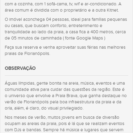
com a cozinha, com 1 sofá-cama, tv, wif e ar-condicionado. A
área comum é dividida com o proprietário e a outra Kitnet.
O imóvel aconchega 04 pessoas, ideal para famílias pequenas
ou casais, que buscam conforto, entretenimento e
tranquilidade ao lado da praia, a casa fica a 400 metros, cerca
de 05 minutos de caminhada ( fonte Google Maps )
Faça sua reserva e venha aproveitar suas férias nas melhores
praias de Florianópolis.
OBSERVAÇÃO
Águas límpidas, gente bonita na areia, música, eventos e uma
comunidade ativa para cuidar das questões da região. Este é
o universo que envolve a Praia Brava, que ganha destaque no
verão de Florianópolis pela boa infraestrutura da praia e da
orla, além, é claro, do visual privilegiado.
Nos meses de verão, muitos jovens em busca de diversão
ocupam as areias da praia, pois é lá que se realizam eventos
com DJs e bandas. Sempre há música e lugares que servem