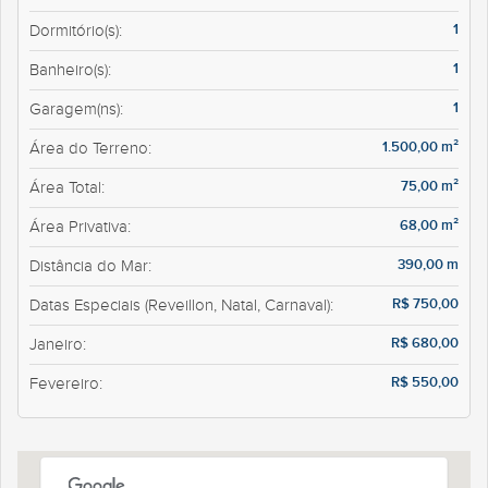
1
Dormitório(s):
1
Banheiro(s):
1
Garagem(ns):
1.500,00 m²
Área do Terreno:
75,00 m²
Área Total:
68,00 m²
Área Privativa:
390,00 m
Distância do Mar:
R$ 750,00
Datas Especiais (Reveillon, Natal, Carnaval):
R$ 680,00
Janeiro:
R$ 550,00
Fevereiro: