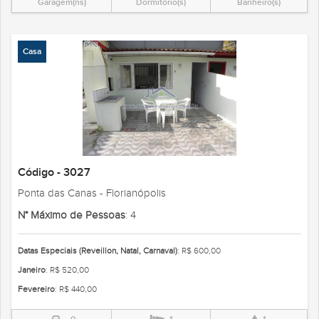
Garagem(ns)
Dormitório(s)
Banheiro(s)
Casa
Código - 3027
Ponta das Canas - Florianópolis
N° Máximo de Pessoas
: 4
Datas Especiais (Reveillon, Natal, Carnaval)
: R$ 600,00
Janeiro
: R$ 520,00
Fevereiro
: R$ 440,00