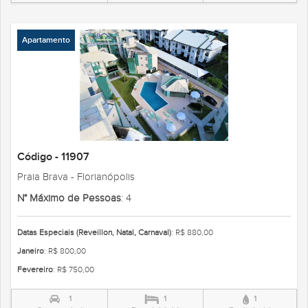
Apartamento
Código - 11907
Praia Brava - Florianópolis
N° Máximo de Pessoas
: 4
Datas Especiais (Reveillon, Natal, Carnaval)
: R$ 880,00
Janeiro
: R$ 800,00
Fevereiro
: R$ 750,00
1
1
1