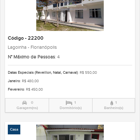
Código - 22200
Lagoinha - Florianópolis
N° Máximo de Pessoas
: 4
Datas Especiais (Reveillon, Natal, Carnaval)
: R$ 550,00
Janeiro
: R$ 480,00
Fevereiro
: R$ 450,00
0
1
1
Garagem(ns)
Dormitório(s)
Banheiro(s)
Casa