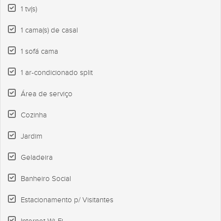
1 tv(s)
1 cama(s) de casal
1 sofá cama
1 ar-condicionado split
Área de serviço
Cozinha
Jardim
Geladeira
Banheiro Social
Estacionamento p/ Visitantes