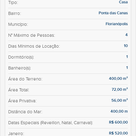
Casa
Tipo:
Ponta das Canas
Bairro:
Florianópolis
Município:
4
N° Máximo de Pessoas:
10
Dias Mínimos de Locação:
1
Dormitório(s):
1
Banheiro(s):
400,00 m²
Área do Terreno:
72,00 m²
Área Total:
56,00 m²
Área Privativa:
400,00 m
Distância do Mar:
R$ 600,00
Datas Especiais (Reveillon, Natal, Carnaval):
R$ 520,00
Janeiro: