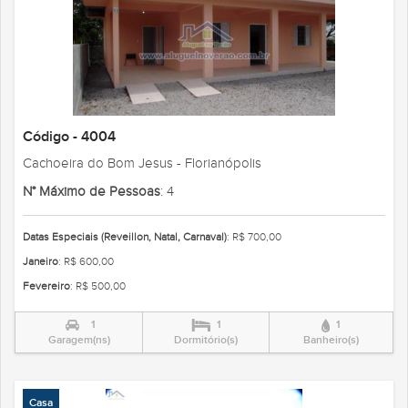
Código - 4004
Cachoeira do Bom Jesus - Florianópolis
N° Máximo de Pessoas
: 4
Datas Especiais (Reveillon, Natal, Carnaval)
: R$ 700,00
Janeiro
: R$ 600,00
Fevereiro
: R$ 500,00
1
1
1
Garagem(ns)
Dormitório(s)
Banheiro(s)
Casa