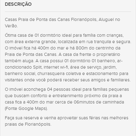
DESCRIÇÃO
Casas Praia de Ponta das Canas Florianópolis, Aluguel no
Verão.
Ótima casa de 01 dormitório ideal para família com crianças,
com área externa grande, localizada em rua tranquila e segura.
O imóvel fica há 400m do mar e há 800m do centrinho da
Praia de Ponta das Canas. A casa da frente o proprietário
também aluga. A casa possui 01 dormitório 01 banheiro, ar-
condicionado Split, internet wi-fi, área de serviço, jardim,
banheiro social, churrasqueira coletiva e estacionamento para
visitantes onde você poderá receber seus amigos e familiares.
O imóvel aconchega 04 pessoas ideal para famílias pequenas
que buscam conforto e entretenimento próximo da praia a
casa fica a 400m do mar cerca de 06minutos de caminhada
(Fonte Google Maps).
Faça sua reserva e venha aproveitar suas férias nas melhores
praias de Florianópolis.