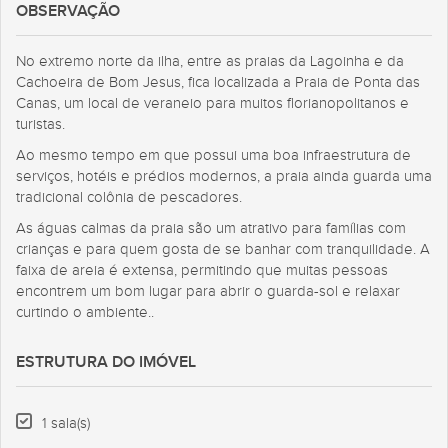
OBSERVAÇÃO
No extremo norte da ilha, entre as praias da Lagoinha e da
Cachoeira de Bom Jesus, fica localizada a Praia de Ponta das
Canas, um local de veraneio para muitos florianopolitanos e
turistas.
Ao mesmo tempo em que possui uma boa infraestrutura de
serviços, hotéis e prédios modernos, a praia ainda guarda uma
tradicional colônia de pescadores.
As águas calmas da praia são um atrativo para famílias com
crianças e para quem gosta de se banhar com tranquilidade. A
faixa de areia é extensa, permitindo que muitas pessoas
encontrem um bom lugar para abrir o guarda-sol e relaxar
curtindo o ambiente..
ESTRUTURA DO IMÓVEL
1 sala(s)