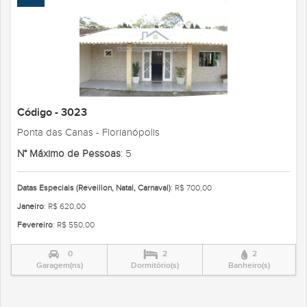
Código - 3023
Ponta das Canas - Florianópolis
N° Máximo de Pessoas
: 5
Datas Especiais (Reveillon, Natal, Carnaval)
: R$ 700,00
Janeiro
: R$ 620,00
Fevereiro
: R$ 550,00
0
2
2
Garagem(ns)
Dormitório(s)
Banheiro(s)