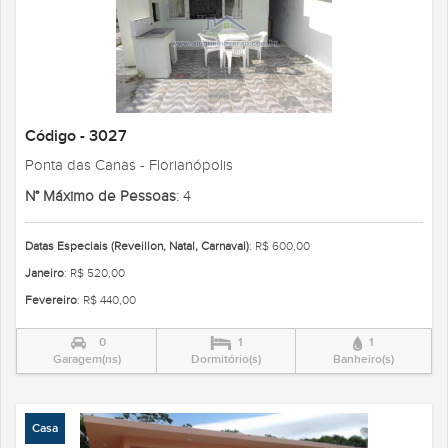
Código - 3027
Ponta das Canas - Florianópolis
N° Máximo de Pessoas
: 4
Datas Especiais (Reveillon, Natal, Carnaval)
: R$ 600,00
Janeiro
: R$ 520,00
Fevereiro
: R$ 440,00
0
1
1
Garagem(ns)
Dormitório(s)
Banheiro(s)
Casa